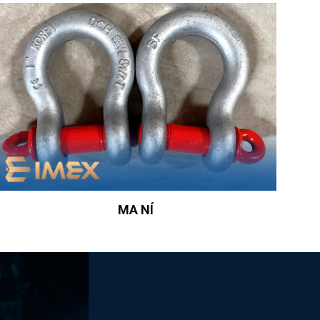
MA NÍ