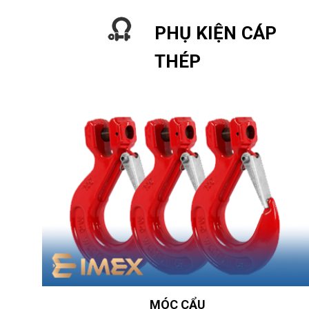
PHỤ KIỆN CÁP
THÉP
MÓC CẨU