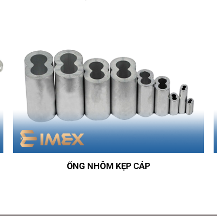
ỐNG NHÔM KẸP CÁP