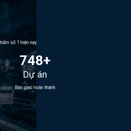
n phẩm số 1 hiện nay
748+
Dự án
Bàn giao hoàn thành