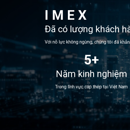
I M E X
Đã có lượng khách hà
Với nỗ lực không ngừng, chúng tôi đã khẳn
5+
Năm kinh nghiệm
Trong lĩnh vực cáp thép tại Việt Nam