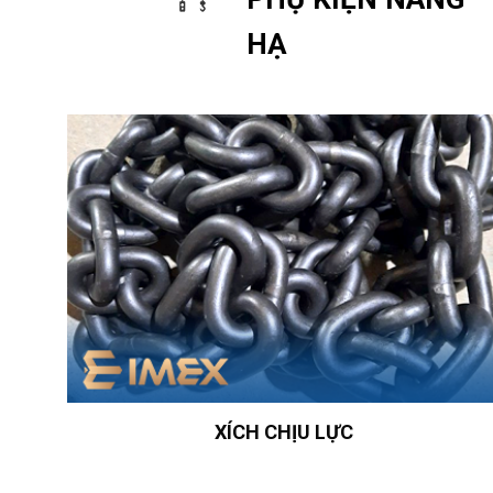
HẠ
XÍCH CHỊU LỰC