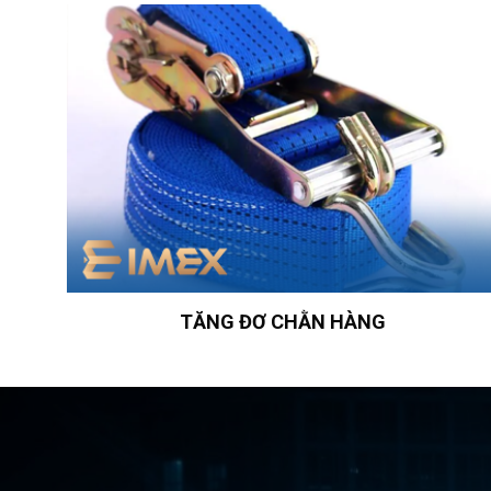
TĂNG ĐƠ CHẰN HÀNG