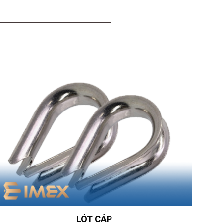
LÓT CÁP