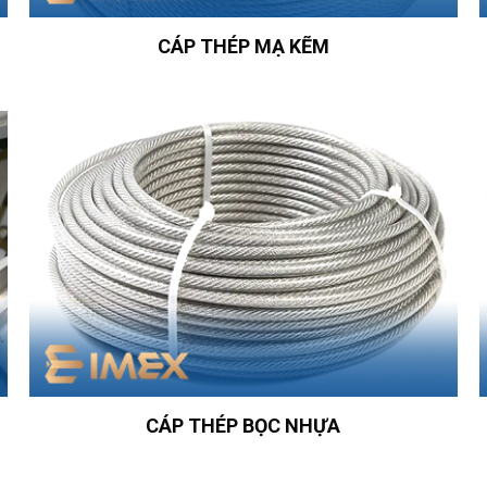
CÁP THÉP MẠ KẼM
CÁP THÉP BỌC NHỰA