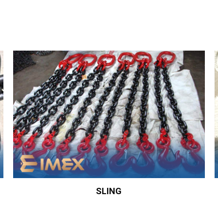
SLING