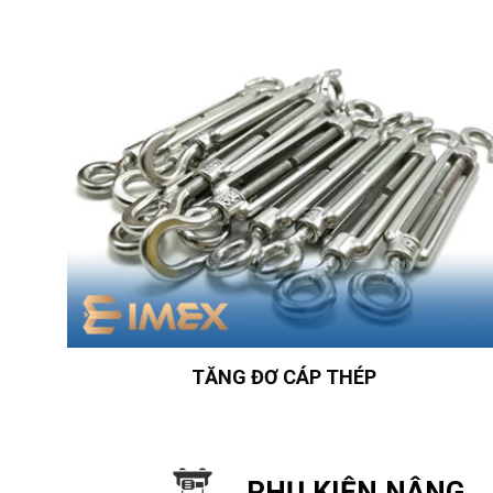
TĂNG ĐƠ CÁP THÉP
PHỤ KIỆN NÂNG