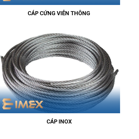
CÁP CỨNG VIỄN THÔNG
CÁP INOX