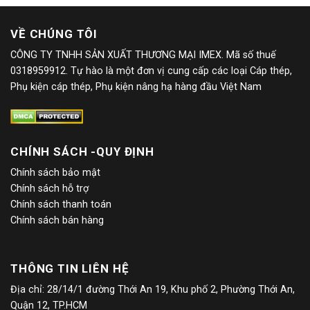
VỀ CHÚNG TÔI
CÔNG TY TNHH SẢN XUẤT THƯƠNG MẠI IMEX. Mã số thuế
0318959912. Tự hào là một đơn vị cung cấp các loại Cáp thép,
Phụ kiện cáp thép, Phụ kiện nâng hạ hàng đầu Việt Nam
CHÍNH SÁCH -QUY ĐỊNH
Chính sách bảo mật
Chính sách hỗ trợ
Chính sách thanh toán
Chính sách bán hàng
THÔNG TIN LIÊN HỆ
Địa chỉ: 28/14/1 đường Thới An 19, Khu phố 2, Phường Thới An,
Quận 12, TP.HCM