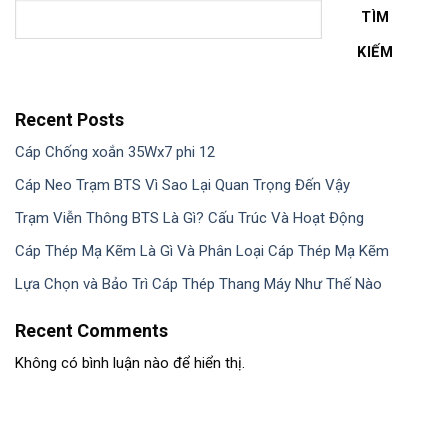
TÌM
KIẾM
Recent Posts
Cáp Chống xoắn 35Wx7 phi 12
Cáp Neo Trạm BTS Vì Sao Lại Quan Trọng Đến Vậy
Trạm Viễn Thông BTS Là Gì? Cấu Trúc Và Hoạt Động
Cáp Thép Mạ Kẽm Là Gì Và Phân Loại Cáp Thép Mạ Kẽm
Lựa Chọn và Bảo Trì Cáp Thép Thang Máy Như Thế Nào
Recent Comments
Không có bình luận nào để hiển thị.