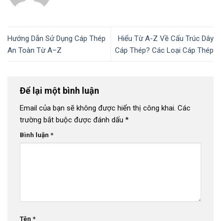
Hướng Dẫn Sử Dụng Cáp Thép
Hiểu Từ A-Z Về Cấu Trúc Dây
An Toàn Từ A–Z
Cáp Thép? Các Loại Cáp Thép
Để lại một bình luận
Email của bạn sẽ không được hiển thị công khai.
Các
trường bắt buộc được đánh dấu
*
Bình luận
*
Tên
*