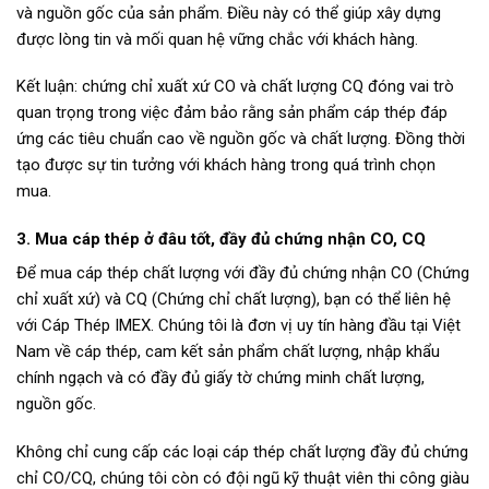
và nguồn gốc của sản phẩm. Điều này có thể giúp xây dựng
được lòng tin và mối quan hệ vững chắc với khách hàng.
Kết luận: chứng chỉ xuất xứ CO và chất lượng CQ đóng vai trò
quan trọng trong việc đảm bảo rằng sản phẩm cáp thép đáp
ứng các tiêu chuẩn cao về nguồn gốc và chất lượng. Đồng thời
tạo được sự tin tưởng với khách hàng trong quá trình chọn
mua.
3. Mua cáp thép ở đâu tốt, đầy đủ chứng nhận CO, CQ
Để mua cáp thép chất lượng với đầy đủ chứng nhận CO (Chứng
chỉ xuất xứ) và CQ (Chứng chỉ chất lượng), bạn có thể liên hệ
với Cáp Thép IMEX. Chúng tôi là đơn vị uy tín hàng đầu tại Việt
Nam về cáp thép, cam kết sản phẩm chất lượng, nhập khẩu
chính ngạch và có đầy đủ giấy tờ chứng minh chất lượng,
nguồn gốc.
Không chỉ cung cấp các loại cáp thép chất lượng đầy đủ chứng
chỉ CO/CQ, chúng tôi còn có đội ngũ kỹ thuật viên thi công giàu