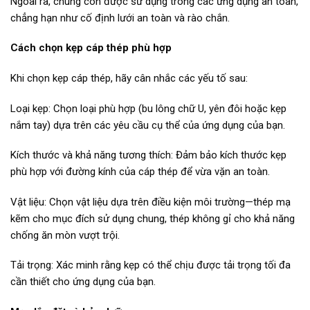
Ngoài ra, chúng còn được sử dụng trong các ứng dụng an toàn,
chẳng hạn như cố định lưới an toàn và rào chắn.
Cách chọn kẹp cáp thép phù hợp
Khi chọn kẹp cáp thép, hãy cân nhắc các yếu tố sau:
Loại kẹp: Chọn loại phù hợp (bu lông chữ U, yên đôi hoặc kẹp
nắm tay) dựa trên các yêu cầu cụ thể của ứng dụng của bạn.
Kích thước và khả năng tương thích: Đảm bảo kích thước kẹp
phù hợp với đường kính của cáp thép để vừa vặn an toàn.
Vật liệu: Chọn vật liệu dựa trên điều kiện môi trường—thép mạ
kẽm cho mục đích sử dụng chung, thép không gỉ cho khả năng
chống ăn mòn vượt trội.
Tải trọng: Xác minh rằng kẹp có thể chịu được tải trọng tối đa
cần thiết cho ứng dụng của bạn.