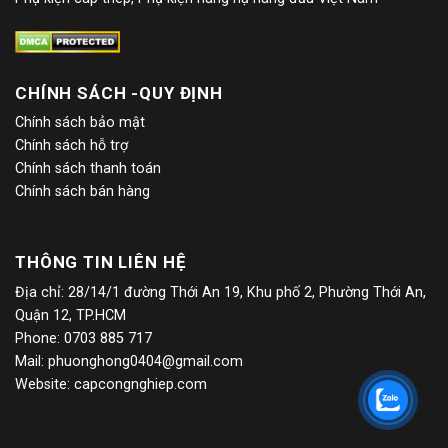
CHÍNH SÁCH -QUY ĐỊNH
Chính sách bảo mật
Chính sách hỗ trợ
Chính sách thanh toán
Chính sách bán hàng
THÔNG TIN LIÊN HỆ
Địa chỉ: 28/14/1 đường Thới An 19, Khu phố 2, Phường Thới An,
Quận 12, TP.HCM
Phone: 0703 885 717
Mail:
phuonghong0404@gmail.com
Website: capcongnghiep.com