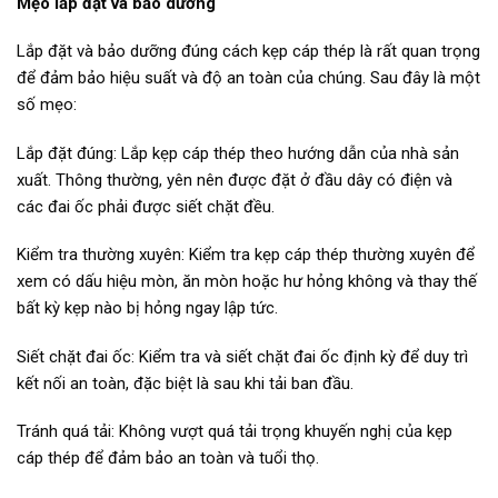
Mẹo lắp đặt và bảo dưỡng
Lắp đặt và bảo dưỡng đúng cách kẹp cáp thép là rất quan trọng
để đảm bảo hiệu suất và độ an toàn của chúng. Sau đây là một
số mẹo:
Lắp đặt đúng: Lắp kẹp cáp thép theo hướng dẫn của nhà sản
xuất. Thông thường, yên nên được đặt ở đầu dây có điện và
các đai ốc phải được siết chặt đều.
Kiểm tra thường xuyên: Kiểm tra kẹp cáp thép thường xuyên để
xem có dấu hiệu mòn, ăn mòn hoặc hư hỏng không và thay thế
bất kỳ kẹp nào bị hỏng ngay lập tức.
Siết chặt đai ốc: Kiểm tra và siết chặt đai ốc định kỳ để duy trì
kết nối an toàn, đặc biệt là sau khi tải ban đầu.
Tránh quá tải: Không vượt quá tải trọng khuyến nghị của kẹp
cáp thép để đảm bảo an toàn và tuổi thọ.