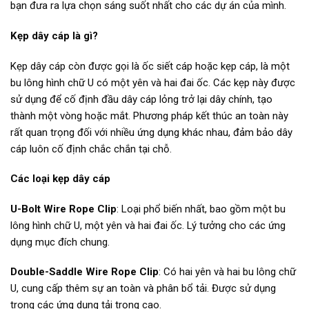
bạn đưa ra lựa chọn sáng suốt nhất cho các dự án của mình.
Kẹp dây cáp là gì?
Kẹp dây cáp còn được gọi là ốc siết cáp hoặc kẹp cáp, là một
bu lông hình chữ U có một yên và hai đai ốc. Các kẹp này được
sử dụng để cố định đầu dây cáp lỏng trở lại dây chính, tạo
thành một vòng hoặc mắt. Phương pháp kết thúc an toàn này
rất quan trọng đối với nhiều ứng dụng khác nhau, đảm bảo dây
cáp luôn cố định chắc chắn tại chỗ.
Các loại kẹp dây cáp
U-Bolt Wire Rope Clip
: Loại phổ biến nhất, bao gồm một bu
lông hình chữ U, một yên và hai đai ốc. Lý tưởng cho các ứng
dụng mục đích chung.
Double-Saddle Wire Rope Clip
: Có hai yên và hai bu lông chữ
U, cung cấp thêm sự an toàn và phân bổ tải. Được sử dụng
trong các ứng dụng tải trọng cao.