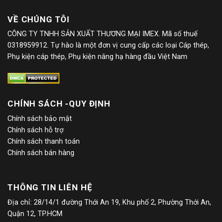
VỀ CHÚNG TÔI
CÔNG TY TNHH SẢN XUẤT THƯƠNG MẠI IMEX. Mã số thuế
0318959912. Tự hào là một đơn vị cung cấp các loại Cáp thép,
Phụ kiện cáp thép, Phụ kiện nâng hạ hàng đầu Việt Nam
CHÍNH SÁCH -QUY ĐỊNH
Chính sách bảo mật
Chính sách hỗ trợ
Chính sách thanh toán
Chính sách bán hàng
THÔNG TIN LIÊN HỆ
Địa chỉ: 28/14/1 đường Thới An 19, Khu phố 2, Phường Thới An,
Quận 12, TP.HCM