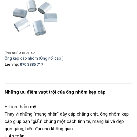
ỐNG NHÔM KẸP CÁP
Ống kẹp cáp nhôm (Ống nối cáp )
Liên hệ:
070 3885 717
Những ưu điểm vượt trội của ống nhôm kẹp cáp
+ Tính thẩm mỹ:
Thay vì những "mạng nhện" dây cáp chằng chịt, ống nhôm kẹp
cáp giúp bạn "giấu" chúng một cách tinh tế, mang lại vẻ đẹp
gọn gàng, hiện đại cho không gian.
+ An toàn: