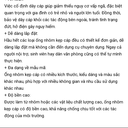
Việc cố định dây cáp giúp giảm thiểu nguy cơ vấp ngã, đặc biệt
quan trọng với gia đình có trẻ nhỏ và người lớn tuổi. Đồng thời,
bảo vệ dây cáp khỏi các tác động bên ngoài, tránh tình trạng
đứt, hở điện gây nguy hiểm.
+ Dễ dàng lắp đặt:
Hầu hết các loại ống nhôm kẹp cáp đều có thiết kế đơn giản, dễ
dàng lắp đặt mà không cần đến dụng cụ chuyên dụng. Ngay cả
người nội trợ, sinh viên hay dân văn phòng cũng có thể tự mình
thực hiện.
+ Đa dạng về mẫu mã:
Ống nhôm kẹp cáp có nhiều kích thước, kiểu dáng và màu sắc
khác nhau, phù hợp với nhiều không gian và nhu cầu sử dụng
khác nhau.
+ Độ bền cao:
Được làm từ nhôm hoặc các vật liệu chất lượng cao, ống nhôm
kẹp cáp có độ bền cao, khả năng chống chịu tốt với các tác
động của môi trường.