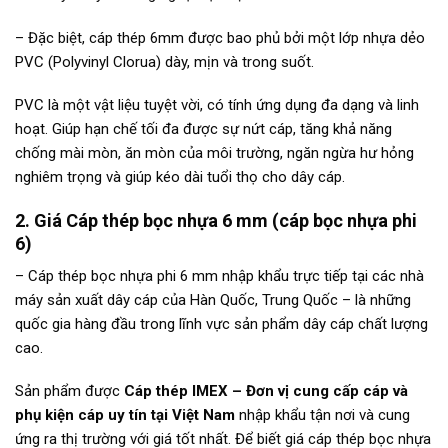
– Đặc biệt, cáp thép 6mm được bao phủ bởi một lớp nhựa dẻo
PVC (Polyvinyl Clorua) dày, mịn và trong suốt.
PVC là một vật liệu tuyệt vời, có tính ứng dụng đa dạng và linh
hoạt. Giúp hạn chế tối đa được sự nứt cáp, tăng khả năng
chống mài mòn, ăn mòn của môi trường, ngăn ngừa hư hỏng
nghiêm trọng và giúp kéo dài tuổi thọ cho dây cáp.
2. Giá Cáp thép bọc nhựa 6 mm (cáp bọc nhựa phi
6)
– Cáp thép bọc nhựa phi 6 mm nhập khẩu trực tiếp tại các nhà
máy sản xuất dây cáp của Hàn Quốc, Trung Quốc – là những
quốc gia hàng đầu trong lĩnh vực sản phẩm dây cáp chất lượng
cao.
Sản phẩm được
Cáp thép IMEX – Đơn vị cung cấp cáp và
phụ kiện cáp uy tín tại Việt Nam
nhập khẩu tận nơi và cung
ứng ra thị trường với giá tốt nhất. Để biết giá cáp thép bọc nhựa