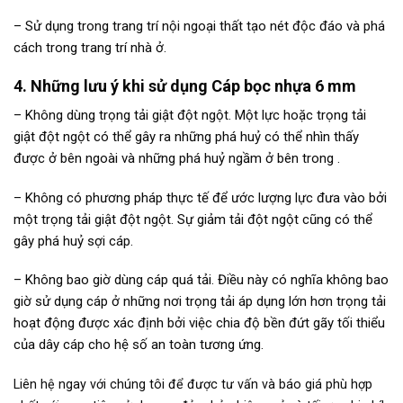
– Sử dụng trong trang trí nội ngoại thất tạo nét độc đáo và phá
cách trong trang trí nhà ở.
4. Những lưu ý khi sử dụng Cáp bọc nhựa 6 mm
– Không dùng trọng tải giật đột ngột. Một lực hoặc trọng tải
giật đột ngột có thể gây ra những phá huỷ có thể nhìn thấy
được ở bên ngoài và những phá huỷ ngầm ở bên trong .
– Không có phương pháp thực tế để ước lượng lực đưa vào bởi
một trọng tải giật đột ngột. Sự giảm tải đột ngột cũng có thể
gây phá huỷ sợi cáp.
– Không bao giờ dùng cáp quá tải. Điều này có nghĩa không bao
giờ sử dụng cáp ở những nơi trọng tải áp dụng lớn hơn trọng tải
hoạt động được xác định bởi việc chia độ bền đứt gãy tối thiểu
của dây cáp cho hệ số an toàn tương ứng.
Liên hệ ngay với chúng tôi để được tư vấn và báo giá phù hợp