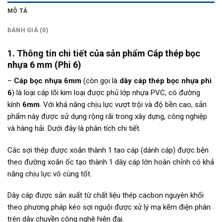
MÔ TẢ
ĐÁNH GIÁ (0)
1. Thông tin chi tiết của sản phẩm Cáp thép bọc
nhựa 6 mm (Phi 6)
–
Cáp bọc nhựa 6mm
(còn gọi là
dây cáp thép bọc nhựa phi
6
) là loại cáp lõi kim loại được phủ lớp nhựa PVC, có đường
kính
6mm
. Với khả năng chịu lực vượt trội và độ bền cao, sản
phẩm này được sử dụng rộng rãi trong xây dựng, công nghiệp
và hàng hải. Dưới đây là phân tích chi tiết.
Các sợi thép được xoắn thành 1 tao cáp (dánh cáp) được bện
theo đường xoắn ốc tạo thành 1 dây cáp lớn hoàn chỉnh có khả
năng chịu lực vô cùng tốt.
Dây cáp được sản xuất từ chất liệu thép cacbon nguyên khối
theo phương pháp kéo sợi nguội được xử lý mạ kẽm điện phân
trên dây chuyền công nghệ hiện đại.