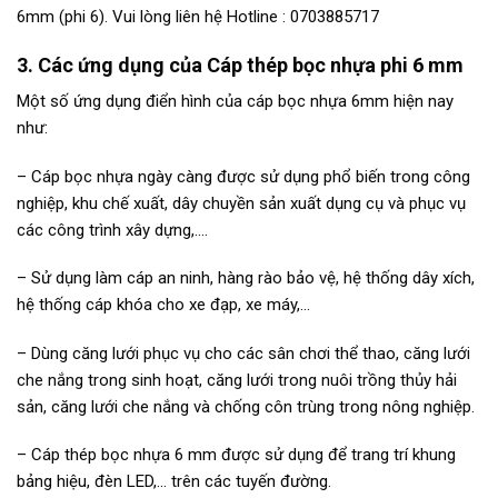
6mm (phi 6). Vui lòng liên hệ Hotline : 0703885717
3. Các ứng dụng của Cáp thép bọc nhựa phi 6 mm
Một số ứng dụng điển hình của cáp bọc nhựa 6mm hiện nay
như:
– Cáp bọc nhựa ngày càng được sử dụng phổ biến trong công
nghiệp, khu chế xuất, dây chuyền sản xuất dụng cụ và phục vụ
các công trình xây dựng,….
– Sử dụng làm cáp an ninh, hàng rào bảo vệ, hệ thống dây xích,
hệ thống cáp khóa cho xe đạp, xe máy,…
– Dùng căng lưới phục vụ cho các sân chơi thể thao, căng lưới
che nắng trong sinh hoạt, căng lưới trong nuôi trồng thủy hải
sản, căng lưới che nắng và chống côn trùng trong nông nghiệp.
– Cáp thép bọc nhựa 6 mm được sử dụng để trang trí khung
bảng hiệu, đèn LED,… trên các tuyến đường.