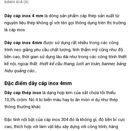
ĐÁNH GIÁ (0)
Dây cáp inox 4 mm
là dòng sản phẩm cáp thép sản xuất từ
nguyên liệu thép không gỉ với tên gọi thông dụng trên thị trường
là cáp inox.
Dây cáp inox 4mm
được sử dụng rất nhiều trong các công
trình neo giằng yêu cầu chất lượng, tính thẩm mỹ cũng như độ
bền cao, thời gian sử dụng lâu dài như trong các công trình thiết
kế nội, ngoại thất:
thiết kế cầu thang, lưới an toàn, banner, bảng
hiệu quảng cáo…
Đặc điểm dây cáp inox 4mm
Dây cáp thép inox
là dạng hợp kim của sắt chứa tối thiểu
10,5% crôm. Nó ít bị biến màu hay bị ăn mòn ví dụ như thép
thông thường khác.
Đặc tính nổi bật của cáp inox 304 đó là không gỉ, độ bền bỉ cực
cao, thích hợp với làm vật liệu xây dựng với công trình, hàng