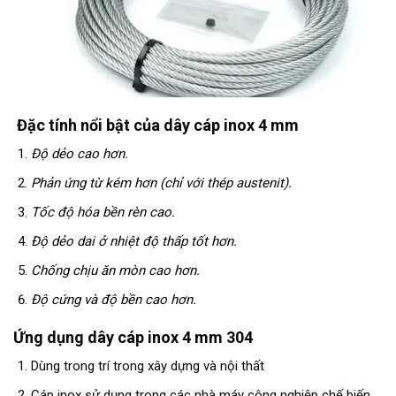
Đặc tính nổi bật của dây cáp inox 4 mm
Độ dẻo cao hơn.
Phản ứng từ kém hơn (chỉ với thép austenit).
Tốc độ hóa bền rèn cao.
Độ dẻo dai ở nhiệt độ thấp tốt hơn.
Chống chịu ăn mòn cao hơn.
Độ cứng và độ bền cao hơn.
Ứng dụng dây cáp inox 4 mm 304
Dùng trong trí trong xây dựng và nội thất
Cáp inox sử dụng trong các nhà máy công nghiệp chế biến