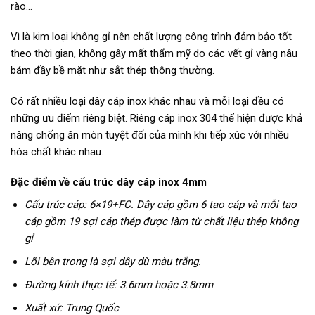
rào…
Vì là kim loại không gỉ nên chất lượng công trình đảm bảo tốt
theo thời gian, không gây mất thẩm mỹ do các vết gỉ vàng nâu
bám đầy bề mặt như sắt thép thông thường.
Có rất nhiều loại dây cáp inox khác nhau và mỗi loại đều có
những ưu điểm riêng biệt. Riêng cáp inox 304 thể hiện được khả
năng chống ăn mòn tuyệt đối của mình khi tiếp xúc với nhiều
hóa chất khác nhau.
Đặc điểm về cấu trúc dây cáp inox 4mm
Cấu trúc cáp: 6×19+FC. Dây cáp gồm 6 tao cáp và mỗi tao
cáp gồm 19 sợi cáp thép được làm từ chất liệu thép không
gỉ
Lõi bên trong là sợi dây dù màu trắng.
Đường kính thực tế: 3.6mm hoặc 3.8mm
Xuất xứ: Trung Quốc