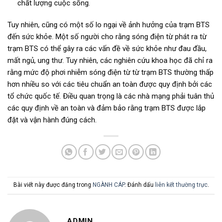
chất lượng cuộc sống.
Tuy nhiên, cũng có một số lo ngại về ảnh hưởng của trạm BTS
đến sức khỏe. Một số người cho rằng sóng điện từ phát ra từ
trạm BTS có thể gây ra các vấn đề về sức khỏe như đau đầu,
mất ngủ, ung thư. Tuy nhiên, các nghiên cứu khoa học đã chỉ ra
rằng mức độ phơi nhiễm sóng điện từ từ trạm BTS thường thấp
hơn nhiều so với các tiêu chuẩn an toàn được quy định bởi các
tổ chức quốc tế. Điều quan trọng là các nhà mạng phải tuân thủ
các quy định về an toàn và đảm bảo rằng trạm BTS được lắp
đặt và vận hành đúng cách.
Bài viết này được đăng trong
NGÀNH CÁP
. Đánh dấu
liên kết thường trực
.
ADMIN