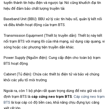
tuyến thành tín hiệu điện và ngược lại. Nó cũng khuếch đại tín
hiệu để đảm bảo chất lượng truyền tải.
Baseband Unit (BBU): BBU xử lý các tín hiệu số, quản lý kết nối
và điều khiển hoạt động của trạm BTS.
Transmission Equipment (Thiết bị truyền dẫn): Thiết bị này kết
nối trạm BTS với mạng lõi của nhà mạng, sử dụng cáp quang, vi
sóng hoặc các phương tiện truyền dẫn khác.
Power Supply (Nguồn điện): Cung cấp điện cho toàn bộ trạm
BTS hoạt động.
Cabinet (Tủ điện): Chứa các thiết bị điện tử và bảo vệ chúng
khỏi các yếu tố môi trường.
Ngoài ra, còn 1 bộ phận rất quan trọng dùng để néo giữ và cố
định trạm BTS là
cáp cứng neo trạm BTS
.
Cáp cứng neo trạm
BTS
là loại cáp có độ bền cao, khả năng chịu đựng lực căng
xiết rất lớn.