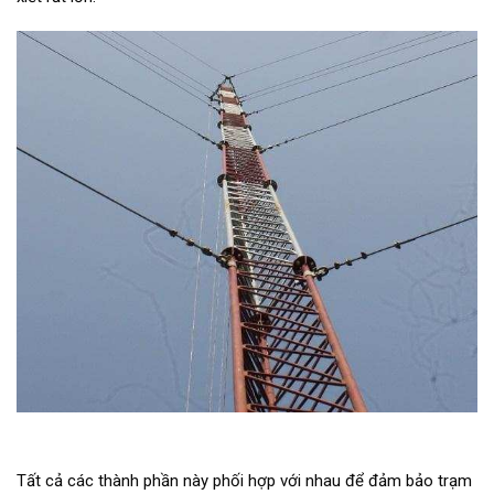
Tất cả các thành phần này phối hợp với nhau để đảm bảo trạm