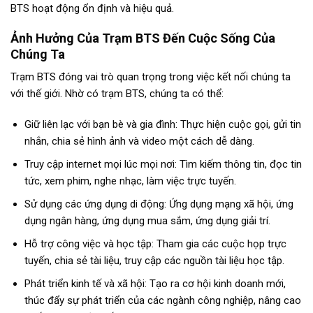
BTS hoạt động ổn định và hiệu quả.
Ảnh Hưởng Của Trạm BTS Đến Cuộc Sống Của
Chúng Ta
Trạm BTS đóng vai trò quan trọng trong việc kết nối chúng ta
với thế giới. Nhờ có trạm BTS, chúng ta có thể:
Giữ liên lạc với bạn bè và gia đình: Thực hiện cuộc gọi, gửi tin
nhắn, chia sẻ hình ảnh và video một cách dễ dàng.
Truy cập internet mọi lúc mọi nơi: Tìm kiếm thông tin, đọc tin
tức, xem phim, nghe nhạc, làm việc trực tuyến.
Sử dụng các ứng dụng di động: Ứng dụng mạng xã hội, ứng
dụng ngân hàng, ứng dụng mua sắm, ứng dụng giải trí.
Hỗ trợ công việc và học tập: Tham gia các cuộc họp trực
tuyến, chia sẻ tài liệu, truy cập các nguồn tài liệu học tập.
Phát triển kinh tế và xã hội: Tạo ra cơ hội kinh doanh mới,
thúc đẩy sự phát triển của các ngành công nghiệp, nâng cao