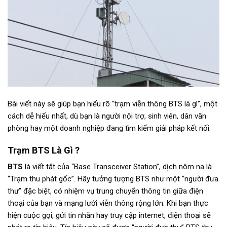
Bài viết này sẽ giúp bạn hiểu rõ “trạm viễn thông BTS là gì”, một
cách dễ hiểu nhất, dù bạn là người nội trợ, sinh viên, dân văn
phòng hay một doanh nghiệp đang tìm kiếm giải pháp kết nối.
Trạm BTS Là Gì ?
BTS
là viết tắt của “Base Transceiver Station”, dịch nôm na là
“Trạm thu phát gốc”. Hãy tưởng tượng BTS như một “người đưa
thư” đặc biệt, có nhiệm vụ trung chuyển thông tin giữa điện
thoại của bạn và mạng lưới viễn thông rộng lớn. Khi bạn thực
hiện cuộc gọi, gửi tin nhắn hay truy cập internet, điện thoại sẽ