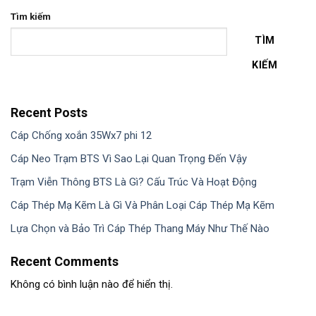
Tìm kiếm
TÌM
KIẾM
Recent Posts
Cáp Chống xoắn 35Wx7 phi 12
Cáp Neo Trạm BTS Vì Sao Lại Quan Trọng Đến Vậy
Trạm Viễn Thông BTS Là Gì? Cấu Trúc Và Hoạt Động
Cáp Thép Mạ Kẽm Là Gì Và Phân Loại Cáp Thép Mạ Kẽm
Lựa Chọn và Bảo Trì Cáp Thép Thang Máy Như Thế Nào
Recent Comments
Không có bình luận nào để hiển thị.