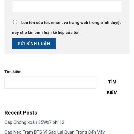
Lưu tên của tôi, email, và trang web trong trình duyệt
này cho lần bình luận kế tiếp của tôi.
Tìm kiếm
TÌM
KIẾM
Recent Posts
Cáp Chống xoắn 35Wx7 phi 12
Cáp Neo Trạm BTS Vì Sao Lại Quan Trọng Đến Vậy