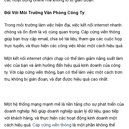
các hoạt động online mà không lo bị gián đoạn.
Đối Với Môi Trường Văn Phòng Công Ty:
Trong môi trường làm việc hiện đại, việc kết nối internet nhanh
chóng và ổn định là vô cùng quan trọng. Cáp cứng viễn thông
giúp bạn truy cập email, chia sẻ tài liệu, tham gia các cuộc họp
trực tuyến, và thực hiện các công việc khác một cách hiệu quả.
Một kết nối internet chậm chạp có thể làm giảm năng suất làm
việc của bạn và ảnh hưởng đến hiệu quả kinh doanh của công
ty. Với cáp cứng viễn thông, bạn có thể làm việc một cách trơn
tru, không bị gián đoạn, và đạt được hiệu quả cao nhất.
Một hệ thống mạng mạnh mẽ là nền tảng cho sự phát triển của
doanh nghiệp. Nó giúp doanh nghiệp quản lý dữ liệu, giao tiếp
với khách hàng, và thực hiện các hoạt động kinh doanh một
cách hiệu quả.
Cáp cứng viễn thông
là một phần không thể