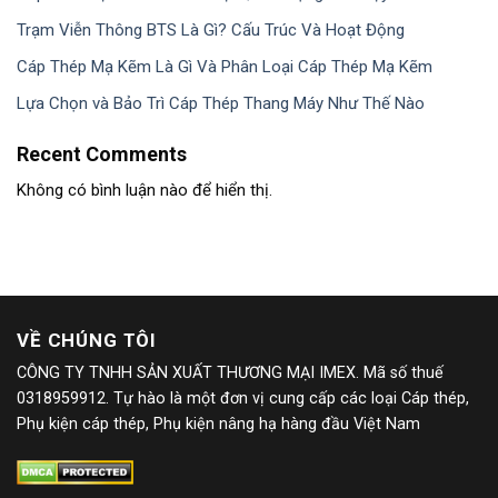
Trạm Viễn Thông BTS Là Gì? Cấu Trúc Và Hoạt Động
Cáp Thép Mạ Kẽm Là Gì Và Phân Loại Cáp Thép Mạ Kẽm
Lựa Chọn và Bảo Trì Cáp Thép Thang Máy Như Thế Nào
Recent Comments
Không có bình luận nào để hiển thị.
VỀ CHÚNG TÔI
CÔNG TY TNHH SẢN XUẤT THƯƠNG MẠI IMEX. Mã số thuế
0318959912. Tự hào là một đơn vị cung cấp các loại Cáp thép,
Phụ kiện cáp thép, Phụ kiện nâng hạ hàng đầu Việt Nam