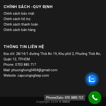
CHÍNH SÁCH -QUY ĐỊNH
Chính sách bảo mật
Chính sách hỗ trợ
Chính sách thanh toán
Chính sách bán hàng
THÔNG TIN LIÊN HỆ
Địa chỉ: 28/14/1 đường Thới An 19, Khu phố 2, Phường Thới An,
Quận 12, TP.HCM
Phone: 0703 885 717
Mail:
phuonghong0404@gmail.com
Website: capcongnghiep.com
Phone/Zalo: 070 3885 717
Copyright 2026 ©
IMEX